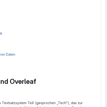
ck
von Daten
und Overleaf
 Textsatzsystem TeX (gesprochen „Tech“), das zur