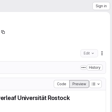
Sign in
Edit
File 
History
Table of 
Code
Preview
erleaf Universität Rostock