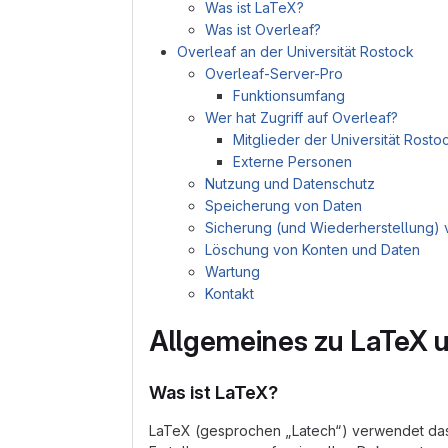
Was ist LaTeX?
Was ist Overleaf?
Overleaf an der Universität Rostock
Overleaf-Server-Pro
Funktionsumfang
Wer hat Zugriff auf Overleaf?
Mitglieder der Universität Rosto
Externe Personen
Nutzung und Datenschutz
Speicherung von Daten
Sicherung (und Wiederherstellung) 
Löschung von Konten und Daten
Wartung
Kontakt
Allgemeines zu LaTeX 
Was ist LaTeX?
LaTeX (gesprochen „Latech“) verwendet das